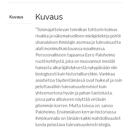
Kuvaus
Kuvaus
”Toisinajattelevan tekniikan tohtorin kolmas
rivakka ja näkemyksellinen mielipidekirja pohtii
uhanalaisen ihmislajin asemaa ja tulevaisuutta
alati monimutkaistuvassa maailmassa.
Persoonalliseen tapaansa Eero Paloheimo
ruotii kehitystä, joka on muovannut meidät
hamasta alkuräjähdyksestä nykypäivään niin
biologisesti kuin historiallisestikin. Vankkaa
asiatietoa täydentämässä ovat huikeat ja osin
pelottavatkin tulevaisuudenvisiot kuin
yhteenvetona hyvän ja pahan taistelusta,
jossa paha alituiseen näyttää vetävän
pitemmän korren. Mutta toivoa on, sanoo
Paloheimo. Ensimmäisen kerran historiassa
ihmiskunnalla on tänään kaikki mahdollisuudet
luoda pelastava tulevaisuudenstrategia,