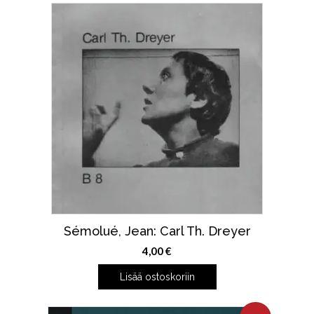
Sémolué, Jean: Carl Th. Dreyer
4,00
€
Lisää ostoskoriin