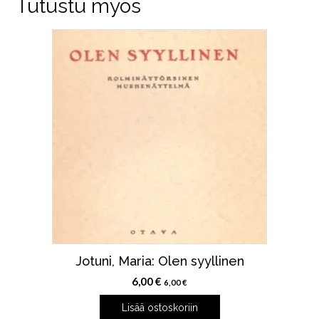
Tutustu myös
Jotuni, Maria: Olen syyllinen
6,00
€
6,00
€
Lisää ostoskoriin