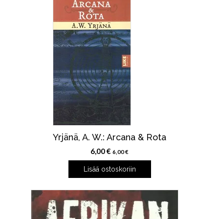
Yrjänä, A. W.: Arcana & Rota
6,00
€
6,00
€
Lisää ostoskoriin