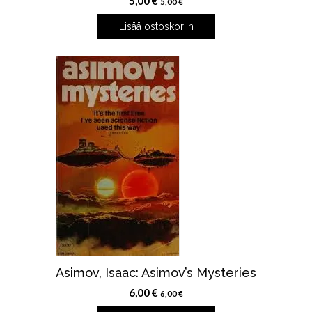
5,00
€
5,00
€
Lisää ostoskoriin
Asimov, Isaac: Asimov’s Mysteries
6,00
€
6,00
€