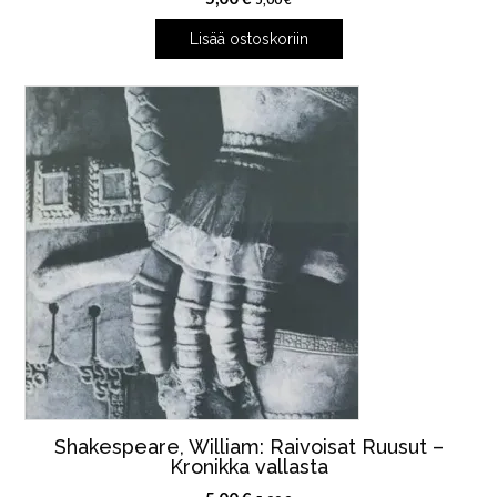
Lisää ostoskoriin
Shakespeare, William: Raivoisat Ruusut –
Kronikka vallasta