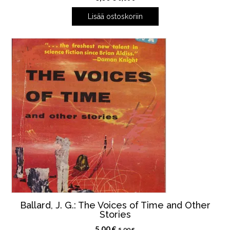
Lisää ostoskoriin
Ballard, J. G.: The Voices of Time and Other
Stories
5,00
€
5,00
€