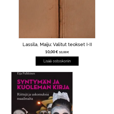
Lassila, Maiju: Valitut teokset I-II
10,00
€
10,00
€
Lisää ostoskoriin