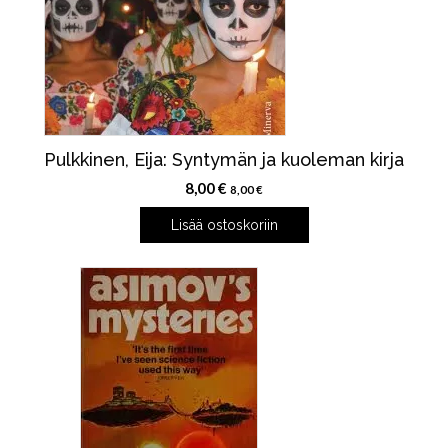
Pulkkinen, Eija: Syntymän ja kuoleman kirja
8,00
€
8,00
€
Lisää ostoskoriin