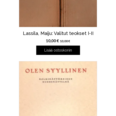
Lassila, Maiju: Valitut teokset I-II
10,00
€
10,00
€
Lisää ostoskoriin