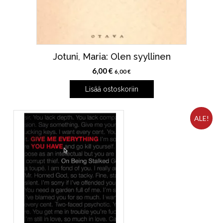
Jotuni, Maria: Olen syyllinen
6,00
€
6,00
€
Lisää ostoskoriin
ALE!