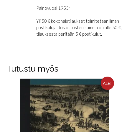
Painovuosi 1953;
Yli 50 € kokonaistilaukset toimitetaan ilman
postikuluja. Jos ostosten summa on alle 50 €,
tilauksesta peritään 5 € postikulut.
Tutustu myös
ALE!