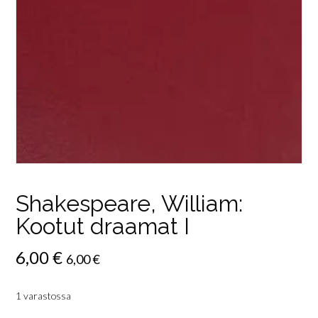
Shakespeare, William:
Kootut draamat I
6,00
€
6,00
€
1 varastossa