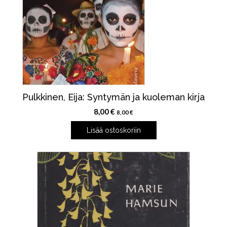
Pulkkinen, Eija: Syntymän ja kuoleman kirja
8,00
€
8,00
€
Lisää ostoskoriin