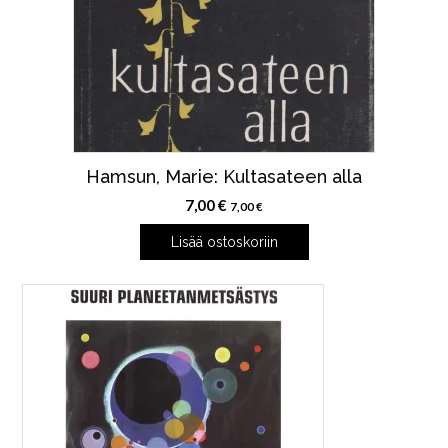
Hamsun, Marie: Kultasateen alla
7,00
€
7,00
€
Lisää ostoskoriin