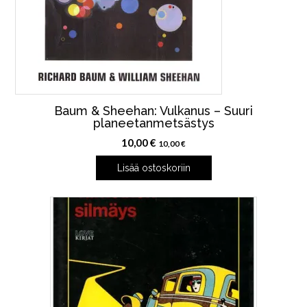
Baum & Sheehan: Vulkanus – Suuri
planeetanmetsästys
10,00
€
10,00
€
Lisää ostoskoriin