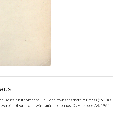
aus
ielisestä alkuteoksesta Die Geheimwissenschaft im Umriss (1910) s
svereinin (Dornach) hyväksymä suomennos. Oy Antropos AB, 1964.