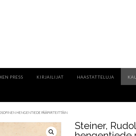
XEN PRESS
KIRJAILIJAT
HAASTATTELUJA
KA
POSOFINEN HENGENTIEDE PÄÄPIIRTEITTÄIN
Steiner, Rudol
hengentiede p