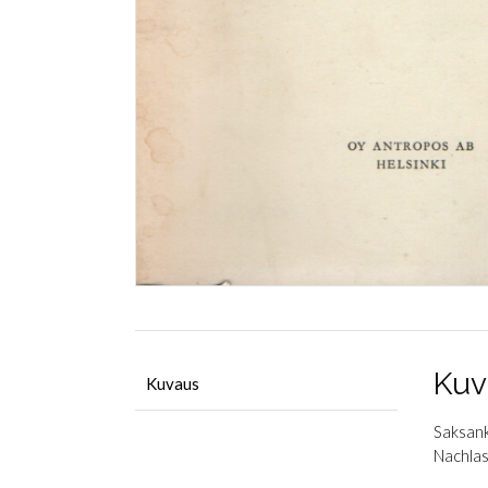
Kuv
Kuvaus
Saksank
Nachlas