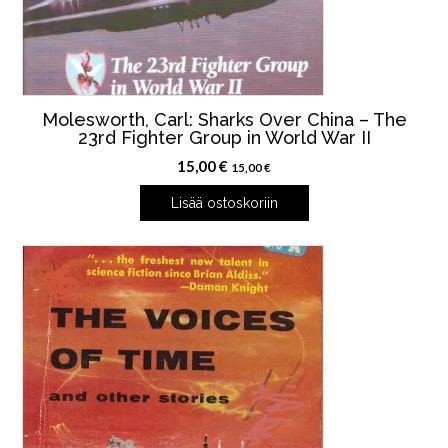
Molesworth, Carl: Sharks Over China – The
23rd Fighter Group in World War II
15,00
€
15,00
€
Lisää ostoskoriin