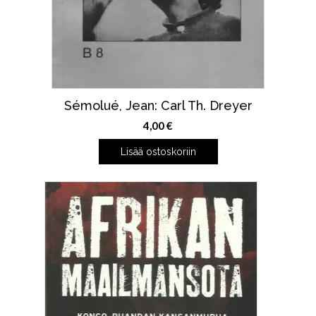
Sémolué, Jean: Carl Th. Dreyer
4,00
€
Lisää ostoskoriin