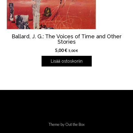
Ballard, J. G.: The Voices of Time and Other
Stories
5,00
€
5,00
€
Lisää ostoskoriin
Theme by
Out the Box