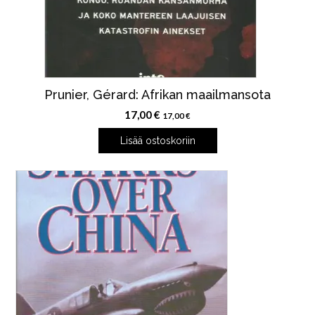
Prunier, Gérard: Afrikan maailmansota
17,00
€
17,00
€
Lisää ostoskoriin