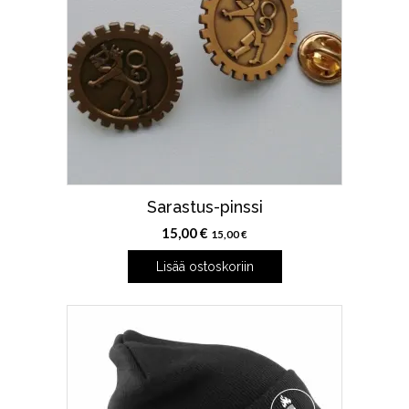
Sarastus-pinssi
15,00
€
15,00
€
Lisää ostoskoriin