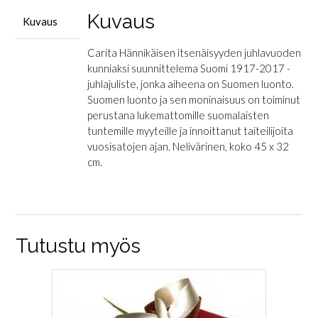
Kuvaus
Kuvaus
Carita Hännikäisen itsenäisyyden juhlavuoden
kunniaksi suunnittelema Suomi 1917-2017 -
juhlajuliste, jonka aiheena on Suomen luonto.
Suomen luonto ja sen moninaisuus on toiminut
perustana lukemattomille suomalaisten
tuntemille myyteille ja innoittanut taiteilijoita
vuosisatojen ajan. Nelivärinen, koko 45 x 32
cm.
Tutustu myös