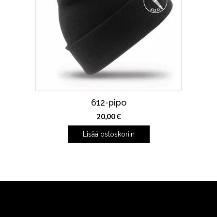
612-pipo
20,00
€
Lisää ostoskoriin