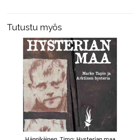
Tutustu myös
Hännikäinen, Timo: Hysterian maa