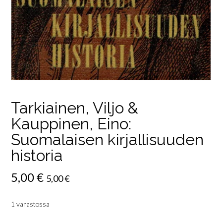
Tarkiainen, Viljo &
Kauppinen, Eino:
Suomalaisen kirjallisuuden
historia
5,00
€
5,00
€
1 varastossa