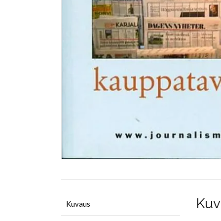
Kuv
Kuvaus