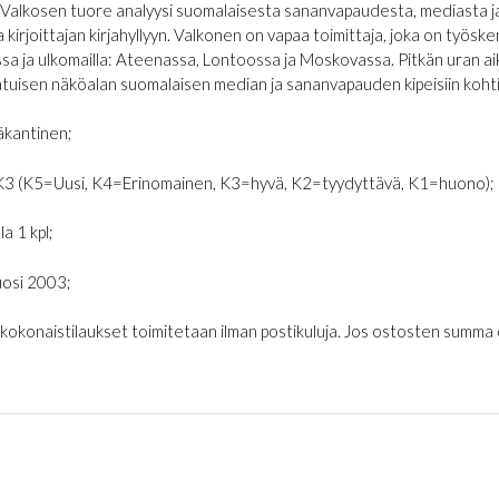
 Valkosen tuore analyysi suomalaisesta sananvapaudesta, mediasta ja
 ja kirjoittajan kirjahyllyyn. Valkonen on vapaa toimittaja, joka on työ
a ja ulkomailla: Ateenassa, Lontoossa ja Moskovassa. Pitkän uran a
atuisen näköalan suomalaisen median ja sananvapauden kipeisiin kohtii
kantinen;
K3 (K5=Uusi, K4=Erinomainen, K3=hyvä, K2=tyydyttävä, K1=huono);
la 1 kpl;
osi 2003;
€ kokonaistilaukset toimitetaan ilman postikuluja. Jos ostosten summa on