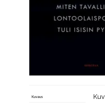
Kuv
Kuvaus