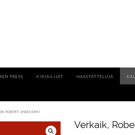
XEN PRESS
KIRJAILIJAT
HAASTATTELUJA
KA
AIK, ROBERT: JIHADI JOHN
Verkaik, Rober