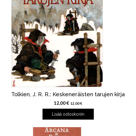
Tolkien, J. R. R.: Keskeneräisten tarujen kirja
12,00
€
12,00
€
Lisää ostoskoriin