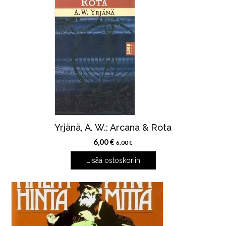
Yrjänä, A. W.: Arcana & Rota
6,00
€
6,00
€
Lisää ostoskoriin