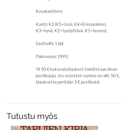
Kovakantinen;
Kunto K3 (K5=Uusi, K4=Erinomainen,
K3=hyvä, K2=tyydyttävä, K1=huono);
Saatavilla 1 kpl;
Painovuosi 1995;
Yli 50 € kokonaistilaukset toimitetaan ilman
postikuluja. Jos ostosten summa on alle 50 €,
tilauksesta peritään 5 € postikulut.
Tutustu myös