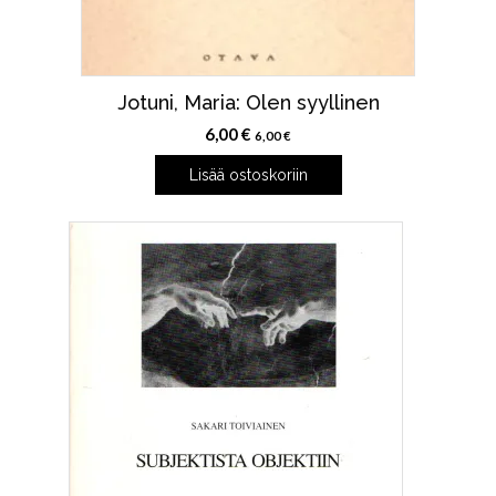
Jotuni, Maria: Olen syyllinen
6,00
€
6,00
€
Lisää ostoskoriin