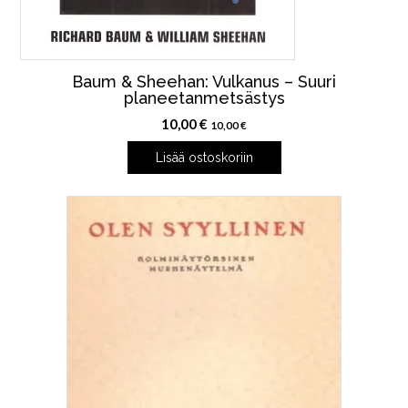
Baum & Sheehan: Vulkanus – Suuri
planeetanmetsästys
10,00
€
10,00
€
Lisää ostoskoriin