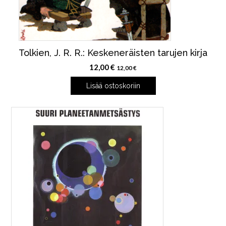
Tolkien, J. R. R.: Keskeneräisten tarujen kirja
12,00
€
12,00
€
Lisää ostoskoriin