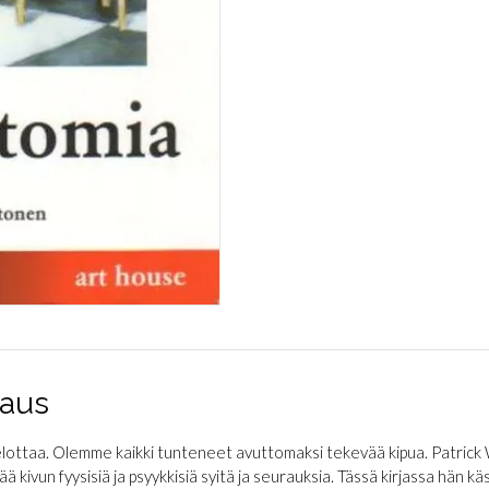
aus
elottaa. Olemme kaikki tunteneet avuttomaksi tekevää kipua. Patrick
 kivun fyysisiä ja psyykkisiä syitä ja seurauksia. Tässä kirjassa hän kä