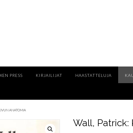
XEN PRESS
KIRJAILIJAT
HAASTATTELUJA
KA
 KIVUN ANATOMIA
Wall, Patrick