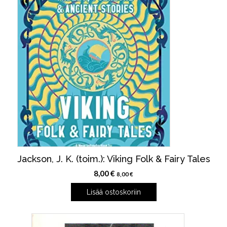
Jackson, J. K. (toim.): Viking Folk & Fairy Tales
8,00
€
8,00
€
Lisää ostoskoriin