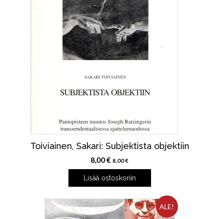
Toiviainen, Sakari: Subjektista objektiin
8,00
€
8,00
€
Lisää ostoskoriin
ALE!