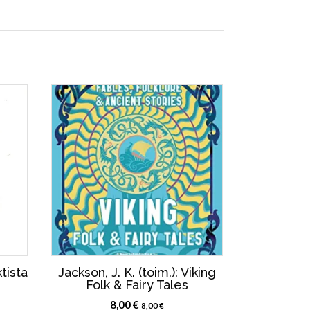
ktista
Jackson, J. K. (toim.): Viking
Folk & Fairy Tales
8,00
€
8,00
€