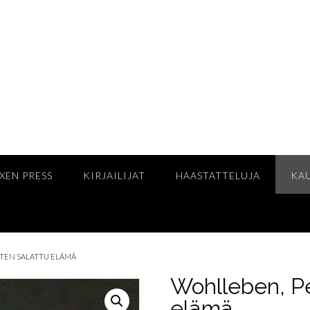
XEN PRESS
KIRJAILIJAT
HAASTATTELUJA
KA
NTEN SALATTU ELÄMÄ
Wohlleben, Pe
elämä