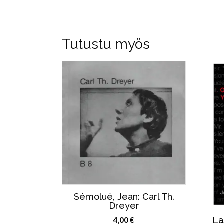
Tutustu myös
Sémolué, Jean: Carl Th.
Dreyer
La
4,00
€