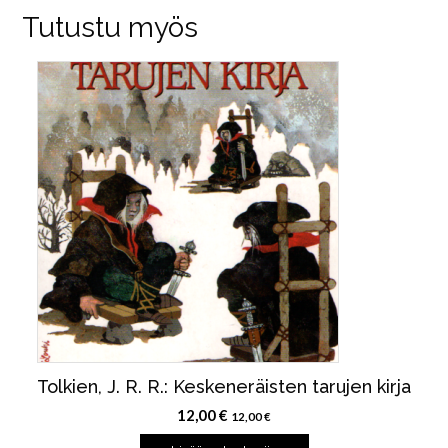
Tutustu myös
Tolkien, J. R. R.: Keskeneräisten tarujen kirja
12,00
€
12,00
€