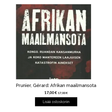
Prunier, Gérard: Afrikan maailmansota
17,00
€
17,00
€
Lisää ostoskoriin