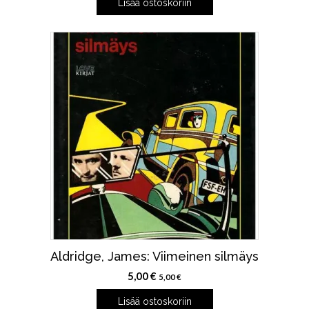
Lisää ostoskoriin
Aldridge, James: Viimeinen silmäys
5,00
€
5,00
€
Lisää ostoskoriin