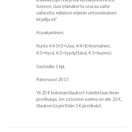
toiseen. Uusi elämäkerta seuraa vaihe
vaiheelta, millaisen elämän vetovoimainen
kirjailija eli.”
Kovakantinen;
(K5=Uusi, K4=Erinomainen,
Kunto K4
K3=hyvä, K2=tyydyttävä, K1=huono);
Saatavilla 1 kpl;
Painovuosi 2017;
Yli 20 € kokonaistilaukset toimitetaan ilman
postikuluja. Jos ostosten summa on alle 20 €,
tilauksesta peritään 5 € postikulut.