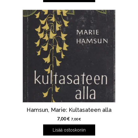
Hamsun, Marie: Kultasateen alla
7,00
€
7,00
€
Lisää ostoskoriin