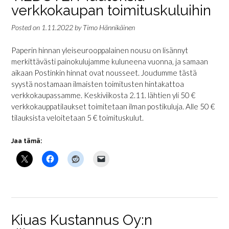
verkkokaupan toimituskuluihin
Posted on
1.11.2022
by
Timo Hännikäinen
Paperin hinnan yleiseurooppalainen nousu on lisännyt
merkittävästi painokulujamme kuluneena vuonna, ja samaan
aikaan Postinkin hinnat ovat nousseet. Joudumme tästä
syystä nostamaan ilmaisten toimitusten hintakattoa
verkkokaupassamme. Keskiviikosta 2.11. lähtien yli 50 €
verkkokauppatilaukset toimitetaan ilman postikuluja. Alle 50 €
tilauksista veloitetaan 5 € toimituskulut.
Jaa tämä:
Kiuas Kustannus Oy:n