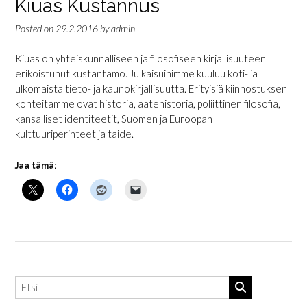
Kiuas Kustannus
Posted on
29.2.2016
by
admin
Kiuas on yhteiskunnalliseen ja filosofiseen kirjallisuuteen
erikoistunut kustantamo. Julkaisuihimme kuuluu koti- ja
ulkomaista tieto- ja kaunokirjallisuutta. Erityisiä kiinnostuksen
kohteitamme ovat historia, aatehistoria, poliittinen filosofia,
kansalliset identiteetit, Suomen ja Euroopan
kulttuuriperinteet ja taide.
Jaa tämä: