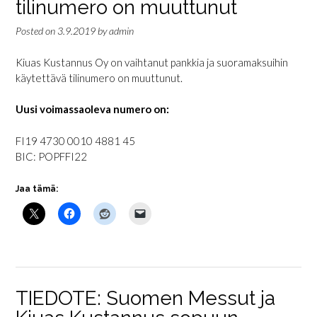
tilinumero on muuttunut
Posted on
3.9.2019
by
admin
Kiuas Kustannus Oy on vaihtanut pankkia ja suoramaksuihin
käytettävä tilinumero on muuttunut.
Uusi voimassaoleva numero on:
FI19 4730 0010 4881 45
BIC: POPFFI22
Jaa tämä:
TIEDOTE: Suomen Messut ja