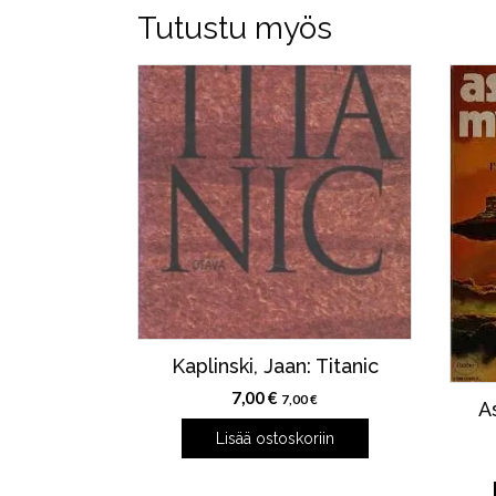
Tutustu myös
Kaplinski, Jaan: Titanic
7,00
€
7,00
€
A
Lisää ostoskoriin