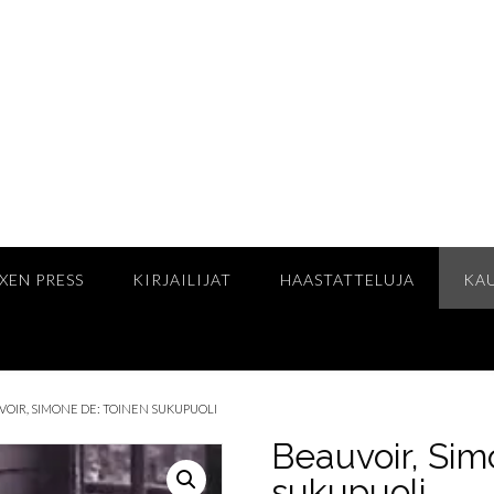
XEN PRESS
KIRJAILIJAT
HAASTATTELUJA
KA
VOIR, SIMONE DE: TOINEN SUKUPUOLI
Beauvoir, Sim
sukupuoli