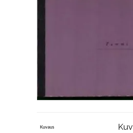
Kuv
Kuvaus