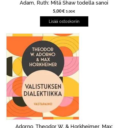
Adam, Ruth: Mitä Shaw todella sanoi
5,00
€
5,00
€
Lisää ostoskoriin
Adorno, Theodor W. & Horkheimer, Max: