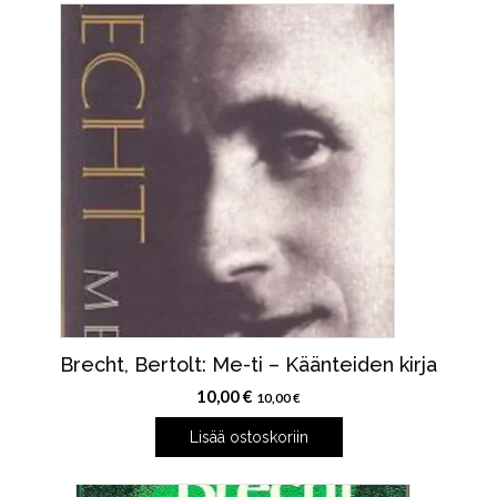
Brecht, Bertolt: Me-ti – Käänteiden kirja
10,00
€
10,00
€
Lisää ostoskoriin