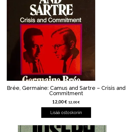
Brée, Germaine: Camus and Sartre – Crisis and
Commitment
12,00
€
12,00
€
Lisää ostoskoriin