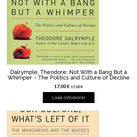
Dalrymple, Theodore: Not With a Bang But a
Whimper – The Politics and Culture of Decline
17,00
€
17,00
€
Lisää ostoskoriin