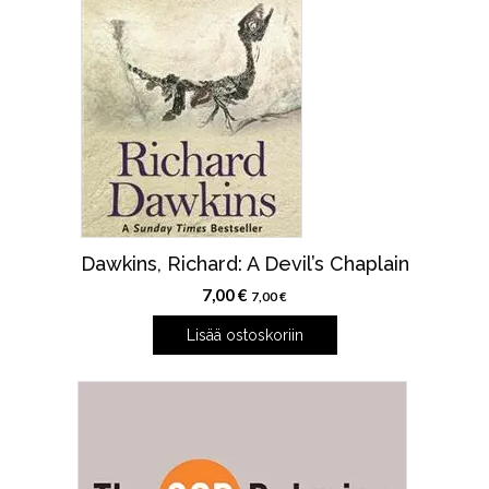
Dawkins, Richard: A Devil’s Chaplain
7,00
€
7,00
€
Lisää ostoskoriin