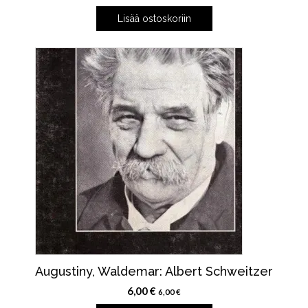
Lisää ostoskoriin
Augustiny, Waldemar: Albert Schweitzer
6,00
€
6,00
€