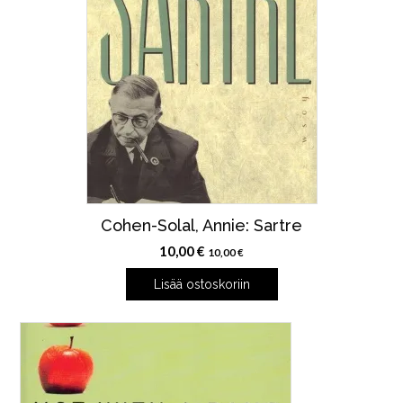
Cohen-Solal, Annie: Sartre
10,00
€
10,00
€
Lisää ostoskoriin