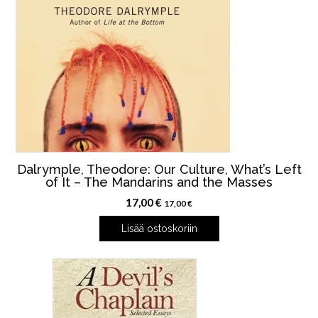
Dalrymple, Theodore: Our Culture, What’s Left
of It – The Mandarins and the Masses
17,00
€
17,00
€
Lisää ostoskoriin