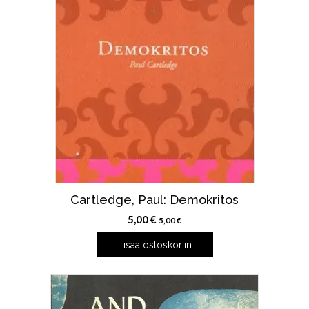
Cartledge, Paul: Demokritos
5,00
€
5,00
€
Lisää ostoskoriin