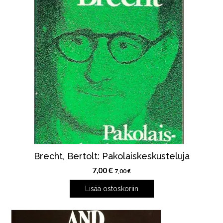
Brecht, Bertolt: Pakolaiskeskusteluja
7,00
€
7,00
€
Lisää ostoskoriin