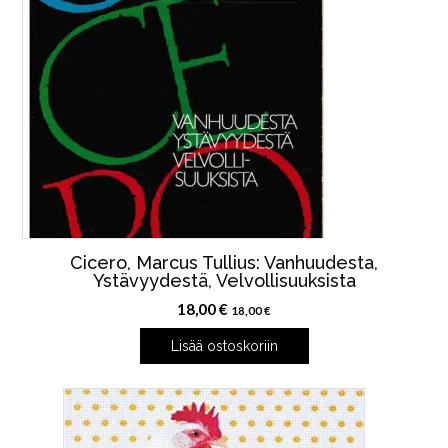
Cicero, Marcus Tullius: Vanhuudesta,
Ystävyydestä, Velvollisuuksista
18,00
€
18,00
€
Lisää ostoskoriin