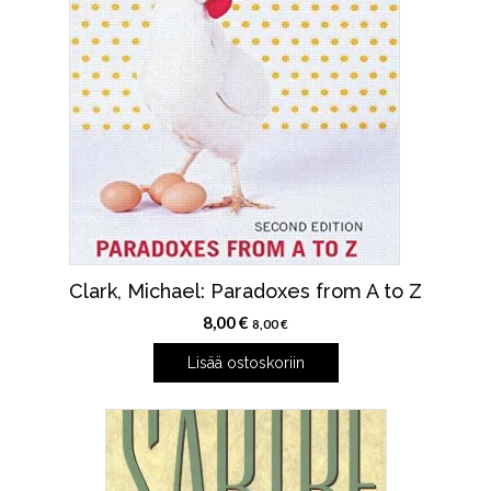
Clark, Michael: Paradoxes from A to Z
8,00
€
8,00
€
Lisää ostoskoriin