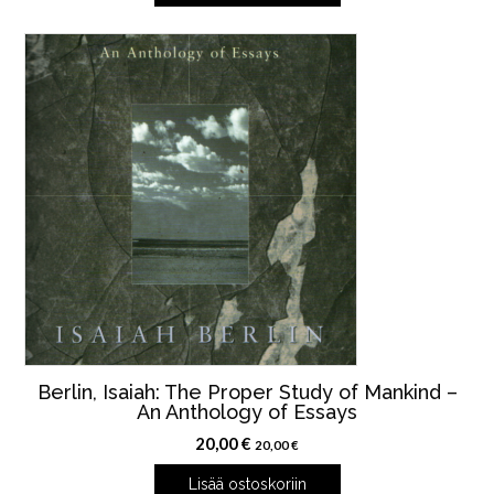
Berlin, Isaiah: The Proper Study of Mankind –
An Anthology of Essays
20,00
€
20,00
€
Lisää ostoskoriin