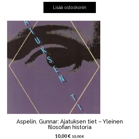
Lisää ostoskoriin
Aspelin, Gunnar: Ajatuksen tiet – Yleinen
filosofian historia
10,00
€
10,00
€