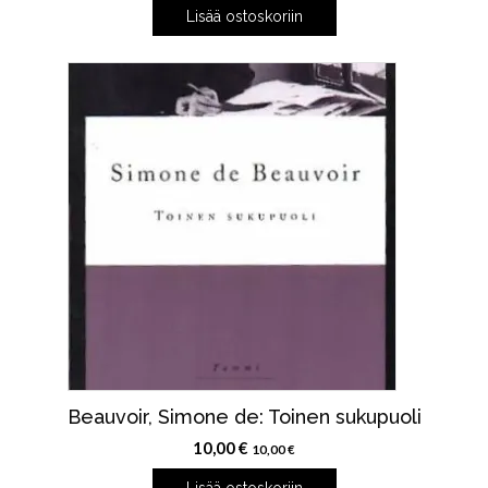
Lisää ostoskoriin
Beauvoir, Simone de: Toinen sukupuoli
10,00
€
10,00
€
Lisää ostoskoriin