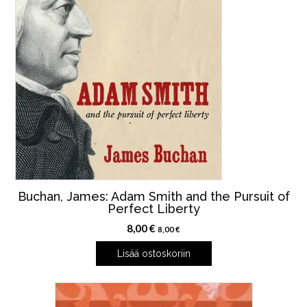
Buchan, James: Adam Smith and the Pursuit of
Perfect Liberty
8,00
€
8,00
€
Lisää ostoskoriin