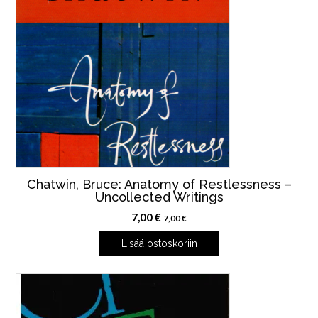
Chatwin, Bruce: Anatomy of Restlessness –
Uncollected Writings
7,00
€
7,00
€
Lisää ostoskoriin