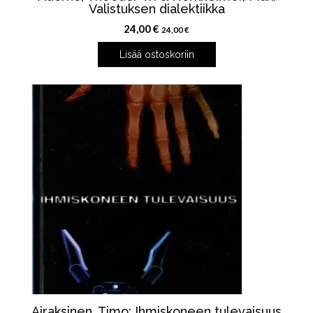
Valistuksen dialektiikka
24,00
€
24,00
€
Lisää ostoskoriin
Airaksinen, Timo: Ihmiskoneen tulevaisuus