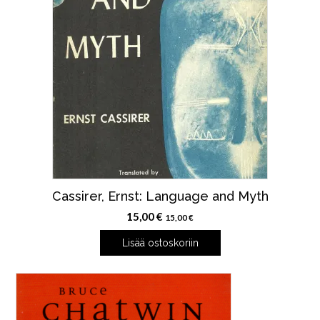
Cassirer, Ernst: Language and Myth
15,00
€
15,00
€
Lisää ostoskoriin