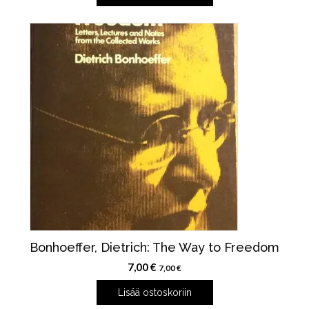
Bonhoeffer, Dietrich: The Way to Freedom
7,00
€
7,00
€
Lisää ostoskoriin