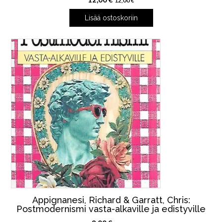
12,00
€
Lisää ostoskoriin
Appignanesi, Richard & Garratt, Chris:
Postmodernismi vasta-alkaville ja edistyville