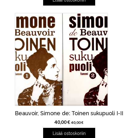
Beauvoir, Simone de: Toinen sukupuoli I-II
40,00
€
40,00
€
Lisää ostoskoriin