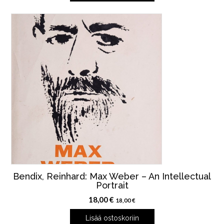
Bendix, Reinhard: Max Weber – An Intellectual
Portrait
18,00
€
18,00
€
Lisää ostoskoriin