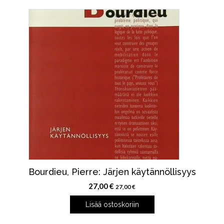
Bourdieu, Pierre: Järjen käytännöllisyys
27,00
€
27,00
€
Lisää ostoskoriin