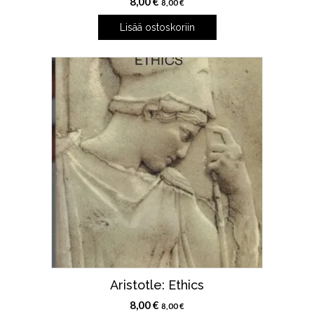
8,00
€
8,00
€
Lisää ostoskoriin
Aristotle: Ethics
8,00
€
8,00
€