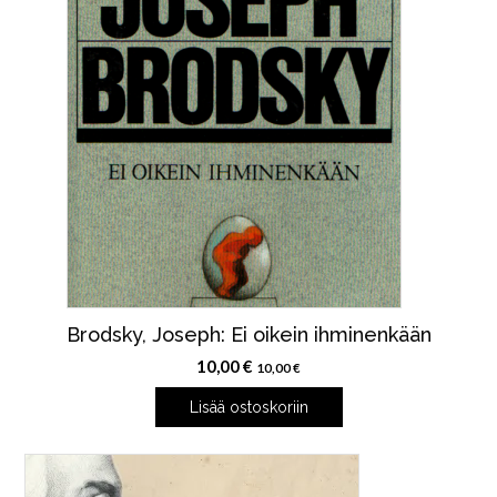
Brodsky, Joseph: Ei oikein ihminenkään
10,00
€
10,00
€
Lisää ostoskoriin