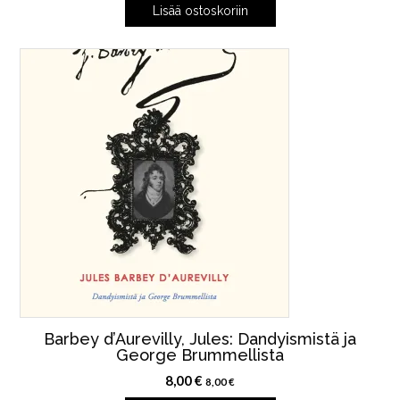
Lisää ostoskoriin
Barbey d’Aurevilly, Jules: Dandyismistä ja
George Brummellista
8,00
€
8,00
€