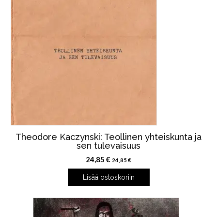
Theodore Kaczynski: Teollinen yhteiskunta ja
sen tulevaisuus
24,85
€
24,85
€
Lisää ostoskoriin