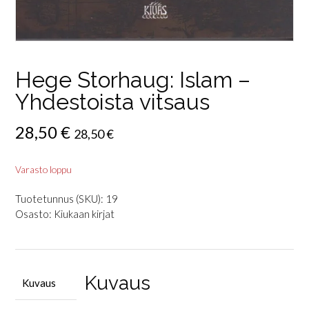
Hege Storhaug: Islam –
Yhdestoista vitsaus
28,50
€
28,50
€
Varasto loppu
Tuotetunnus (SKU):
19
Osasto:
Kiukaan kirjat
Kuvaus
Kuvaus