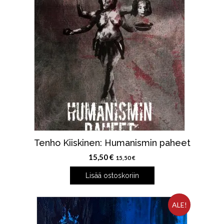
Tenho Kiiskinen: Humanismin paheet
15,50
€
15,50
€
Lisää ostoskoriin
ALE!