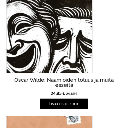
Oscar Wilde: Naamioiden totuus ja muita
esseitä
24,85
€
24,85
€
Lisää ostoskoriin