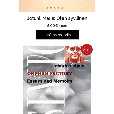
Jotuni, Maria: Olen syyllinen
6,00
€
6,00
€
Lisää ostoskoriin
ALE!