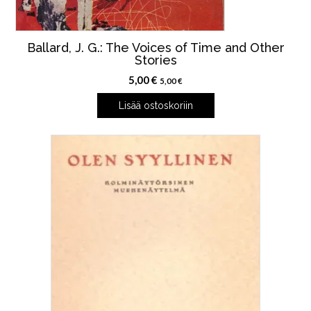
Ballard, J. G.: The Voices of Time and Other
Stories
5,00
€
5,00
€
Lisää ostoskoriin