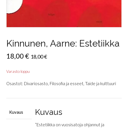
Kinnunen, Aarne: Estetiikka
18,00
€
18,00
€
Varasto loppu
Osastot:
Divariosasto
,
Filosofia ja esseet
,
Taide ja kulttuuri
Kuvaus
Kuvaus
”Estetiikka on vuosisatoja ohjannut ja