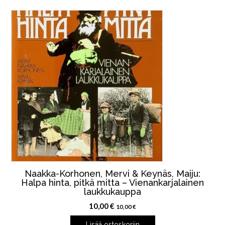
Naakka-Korhonen, Mervi & Keynäs, Maiju:
Halpa hinta, pitkä mitta – Vienankarjalainen
laukkukauppa
10,00
€
10,00
€
Lisää ostoskoriin