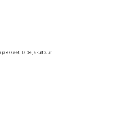
a ja esseet
,
Taide ja kulttuuri