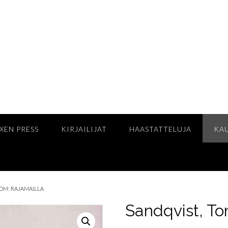
XEN PRESS
KIRJAILIJAT
HAASTATTELUJA
KA
TOM: RAJAMAILLA
Sandqvist, To