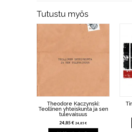
Tutustu myös
Theodore Kaczynski:
Ti
Teollinen yhteiskunta ja sen
tulevaisuus
24,85
€
24,85
€