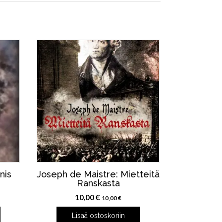
nis
Joseph de Maistre: Mietteitä
Ranskasta
10,00
€
10,00
€
Lisää ostoskoriin