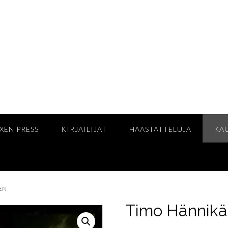
XEN PRESS
KIRJAILIJAT
HAASTATTELUJA
KA
NEN
Timo Hännikä