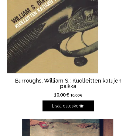
Burroughs, William S.: Kuolleitten katujen
paikka
10,00
€
10,00
€
Lisää ostoskoriin