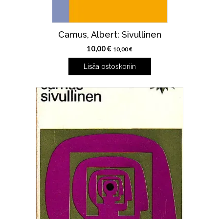
Camus, Albert: Sivullinen
10,00
€
10,00
€
Lisää ostoskoriin