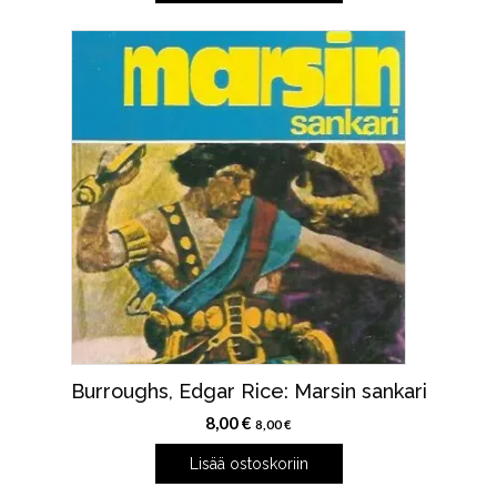
Burroughs, Edgar Rice: Marsin sankari
8,00
€
8,00
€
Lisää ostoskoriin