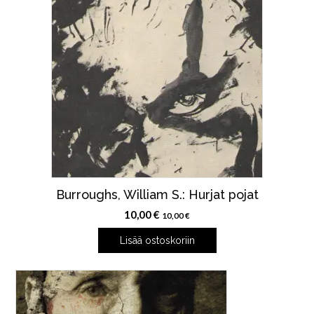
Burroughs, William S.: Hurjat pojat
10,00
€
10,00
€
Lisää ostoskoriin