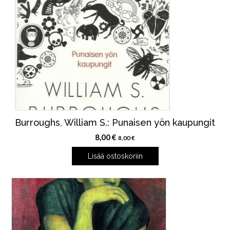
Burroughs, William S.: Punaisen yön kaupungit
8,00
€
8,00
€
Lisää ostoskoriin