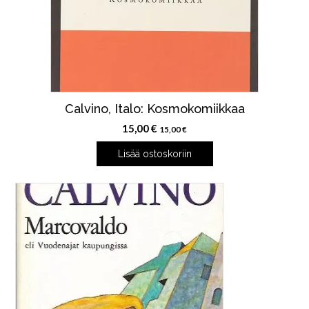
Calvino, Italo: Kosmokomiikkaa
15,00
€
15,00
€
Lisää ostoskoriin