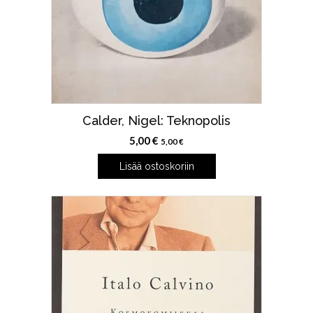
Calder, Nigel: Teknopolis
5,00
€
5,00
€
Lisää ostoskoriin