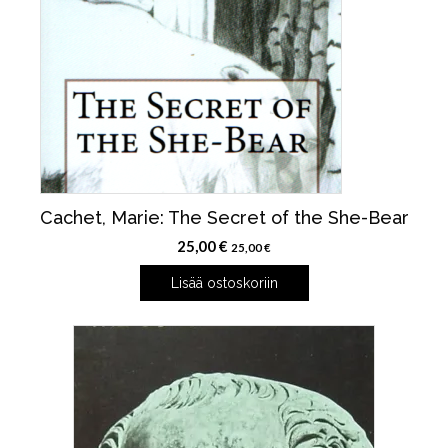
Cachet, Marie: The Secret of the She-Bear
25,00
€
25,00
€
Lisää ostoskoriin