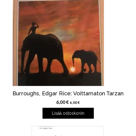
Burroughs, Edgar Rice: Voittamaton Tarzan
6,00
€
6,00
€
Lisää ostoskoriin