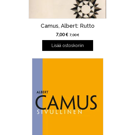
Camus, Albert: Rutto
7,00
€
7,00
€
Lisää ostoskoriin