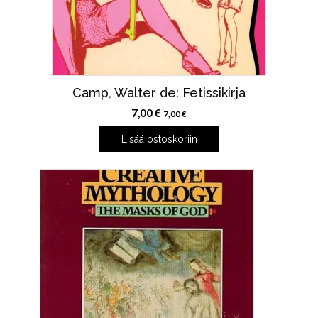
Camp, Walter de: Fetissikirja
7,00
€
7,00
€
Lisää ostoskoriin