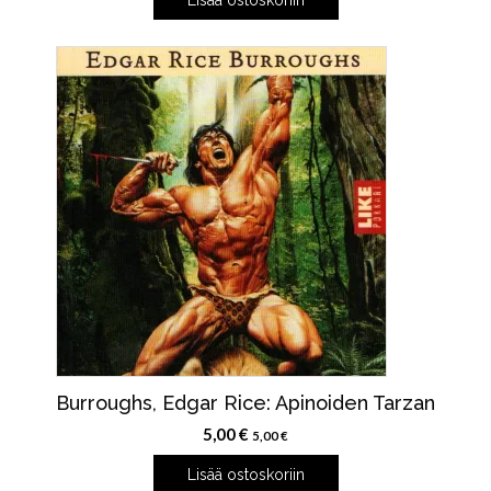
Lisää ostoskoriin
Burroughs, Edgar Rice: Apinoiden Tarzan
5,00
€
5,00
€
Lisää ostoskoriin