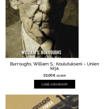
Burroughs, William S.: Koulutukseni – Unien
kirja
10,00
€
10,00
€
Lisää ostoskoriin