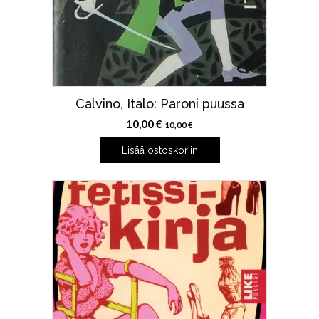
Calvino, Italo: Paroni puussa
10,00
€
10,00
€
Lisää ostoskoriin