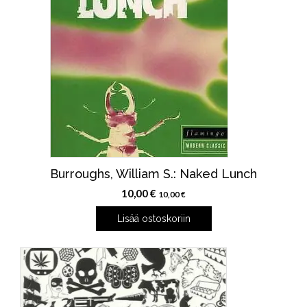
Burroughs, William S.: Naked Lunch
10,00
€
10,00
€
Lisää ostoskoriin