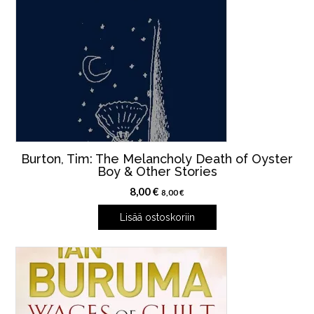
Burton, Tim: The Melancholy Death of Oyster
Boy & Other Stories
8,00
€
8,00
€
Lisää ostoskoriin