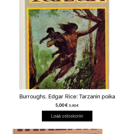
Burroughs, Edgar Rice: Tarzanin poika
5,00
€
5,00
€
Lisää ostoskoriin