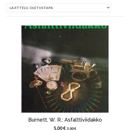
Burnett, W. R.: Asfalttiviidakko
5,00
€
5,00
€