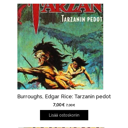
Burroughs, Edgar Rice: Tarzanin pedot
7,00
€
7,00
€
Lisää ostoskoriin