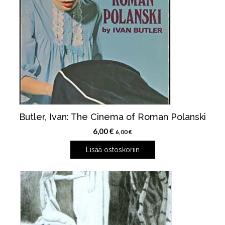
Butler, Ivan: The Cinema of Roman Polanski
6,00
€
6,00
€
Lisää ostoskoriin