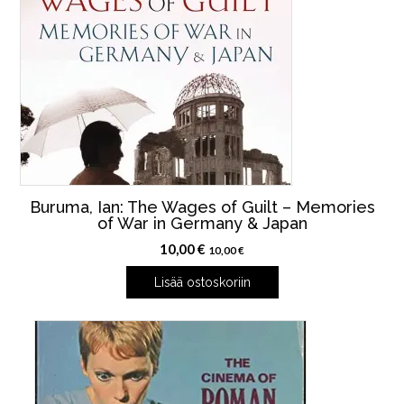
Buruma, Ian: The Wages of Guilt – Memories
of War in Germany & Japan
10,00
€
10,00
€
Lisää ostoskoriin