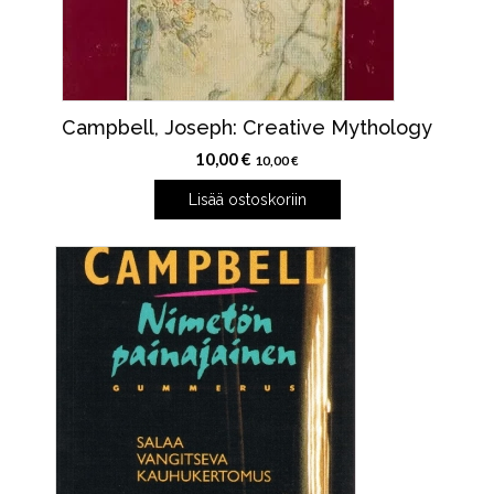
Campbell, Joseph: Creative Mythology
10,00
€
10,00
€
Lisää ostoskoriin