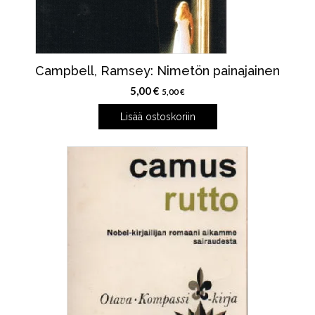
Campbell, Ramsey: Nimetön painajainen
5,00
€
5,00
€
Lisää ostoskoriin