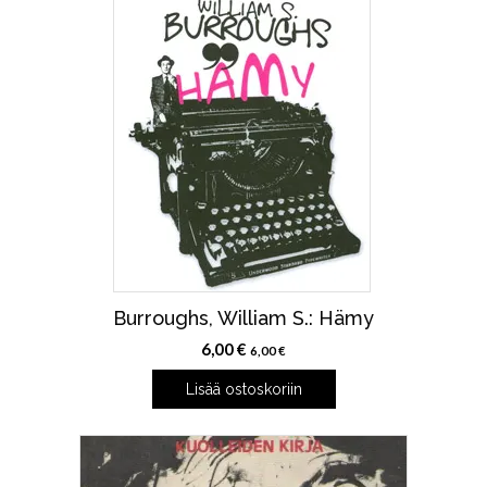
Burroughs, William S.: Hämy
6,00
€
6,00
€
Lisää ostoskoriin