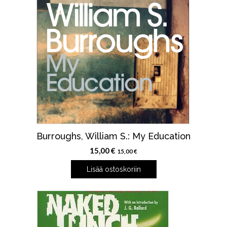
Burroughs, William S.: My Education
15,00
€
15,00
€
Lisää ostoskoriin