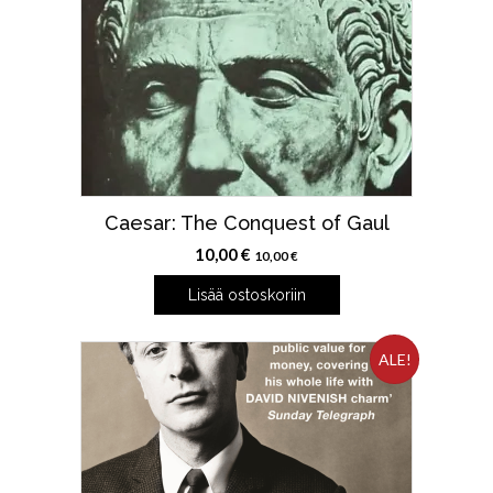
Caesar: The Conquest of Gaul
10,00
€
10,00
€
Lisää ostoskoriin
ALE!