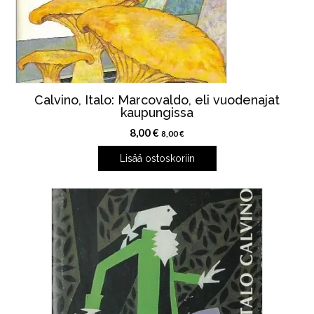
Calvino, Italo: Marcovaldo, eli vuodenajat
kaupungissa
8,00
€
8,00
€
Lisää ostoskoriin