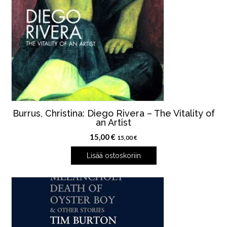
Burrus, Christina: Diego Rivera – The Vitality of
an Artist
15,00
€
15,00
€
Lisää ostoskoriin